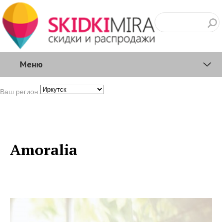
Меню
Ваш регион:
Amoralia