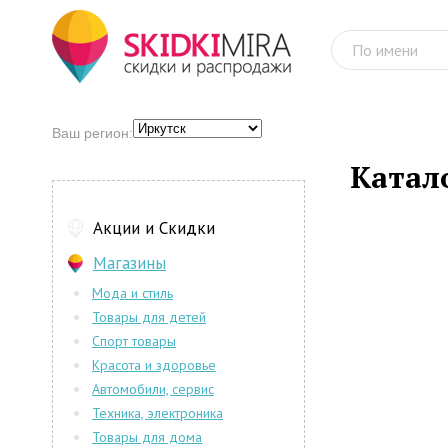
Ваш регион:
Катал
Акции и Скидки
Магазины
Мода и стиль
Товары для детей
Спорт товары
Красота и здоровье
Автомобили, сервис
Техника, электроника
Товары для дома