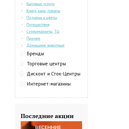
Бытовые услуги
Книги, канц-товары
Подарки и цветы
Путешествия
Супермаркеты, ТЦ
Прочее
Домашние животные
Бренды
Торговые центры
Дисконт и Сток-Центры
Интернет-магазины
Последние акции