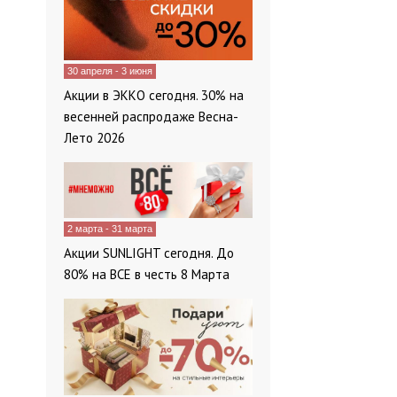
30 апреля - 3 июня
Акции в ЭККО сегодня. 30% на
весенней распродаже Весна-
Лето 2026
2 марта - 31 марта
Акции SUNLIGHT сегодня. До
80% на ВСЕ в честь 8 Марта