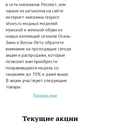
в сети магазинов Респект, или
заказе из каталогна на сайте
интернет-магазина respect-
shoes.ru модных моделей
мужской и женской обуви из
новых коллекций сезонов Осень-
Зима и Весна-Лето обратите
внимание на проходящие сегодя
акции и распродажи, которые
позволят вам приобрести
понравившуюся модель со
скидками до 70% и даже выше.
В акции участвуют следующие
товары:
• Ботинки
Показать еще
• Ботильоны
• Полусапожки
• Туфли
Текущие акции
• Сапоги
• Балетки